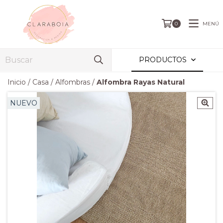
MENÚ
0
PRODUCTOS
Inicio
/
Casa
/
Alfombras
/
Alfombra Rayas Natural
NUEVO