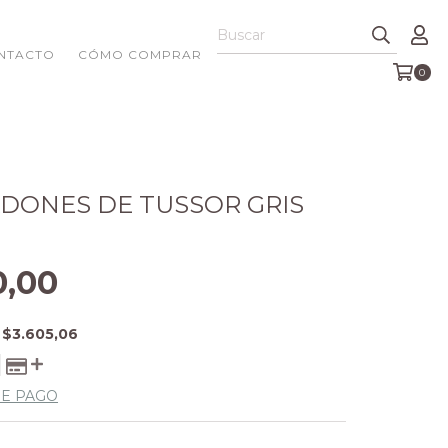
NTACTO
CÓMO COMPRAR
0
DONES DE TUSSOR GRIS
0,00
E
$3.605,06
DE PAGO