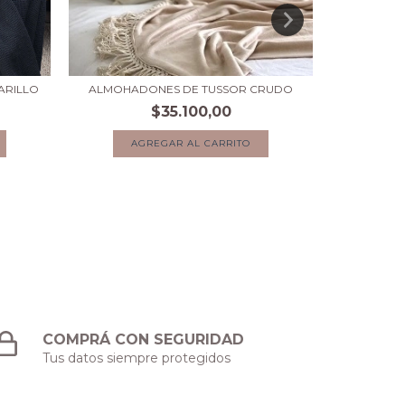
ARILLO
ALMOHADONES DE TUSSOR CRUDO
ALMOH
$35.100,00
AGREGAR AL CARRITO
A
COMPRÁ CON SEGURIDAD
Tus datos siempre protegidos