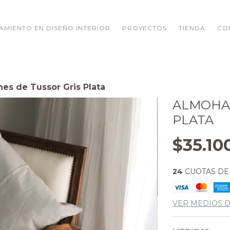
AMIENTO EN DISEÑO INTERIOR
PROYECTOS
TIENDA
CO
s de Tussor Gris Plata
ALMOHA
PLATA
$35.10
24
CUOTAS D
VER MEDIOS 