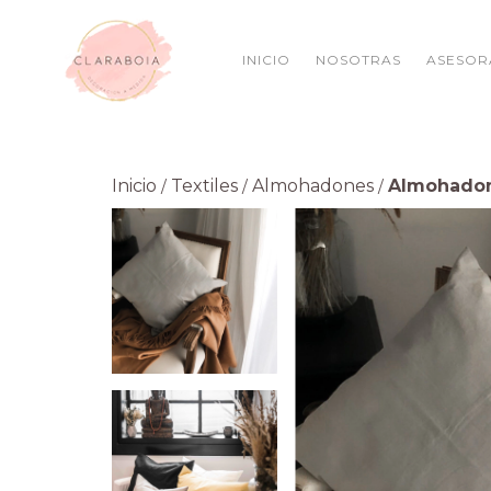
INICIO
NOSOTRAS
ASESOR
Inicio
Textiles
Almohadones
Almohadone
/
/
/