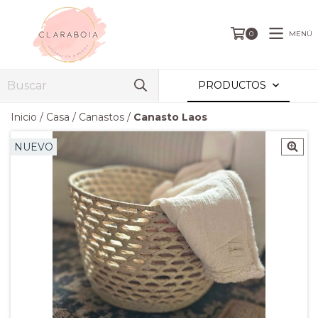
MENÚ
0
PRODUCTOS
Inicio
/
Casa
/
Canastos
/
Canasto Laos
NUEVO