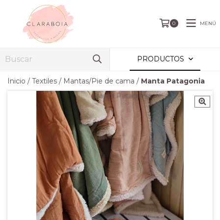
MENÚ
0
PRODUCTOS
Inicio
/
Textiles
/
Mantas/Pie de cama
/
Manta Patagonia