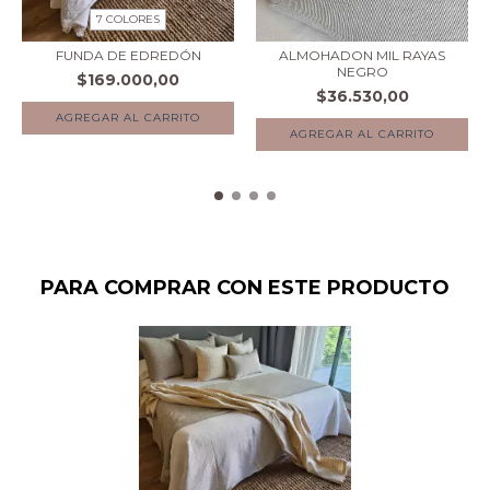
7 COLORES
FUNDA DE EDREDÓN
ALMOHADON MIL RAYAS
NEGRO
$169.000,00
$36.530,00
AGREGAR AL CARRITO
AGREGAR AL CARRITO
PARA COMPRAR CON ESTE PRODUCTO