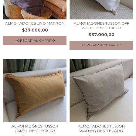
ALMOHADONES LINO MARRON
ALMOHADONES TUSSOR OFF
WHITE DESFLECADO
$37.000,00
$37.000,00
AGREGAR AL CARRITO
AGREGAR AL CARRITO
ALMOHADÓNES TUSSOR
ALMOHADÓNES TUSSOR
CAMEL DESFLECADO
WASHED DESFLECADO