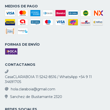
MEDIOS DE PAGO
FORMAS DE ENVÍO
CONTACTANOS
CasaCLARABOIA 11 5242-8516 / WhatsApp +54 9 11
34691705
hola.claraboia@gmail.com
Sanchez de Bustamante 2320
REDES SOCIALES