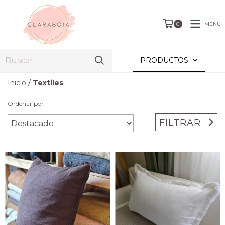
MENÚ
0
PRODUCTOS
Inicio
/
Textiles
Ordenar por
FILTRAR