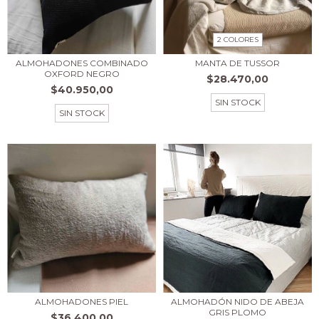
2 COLORES
ALMOHADONES COMBINADO
MANTA DE TUSSOR
OXFORD NEGRO
$28.470,00
$40.950,00
SIN STOCK
SIN STOCK
ALMOHADONES PIEL
ALMOHADÓN NIDO DE ABEJA
GRIS PLOMO
$36.400,00