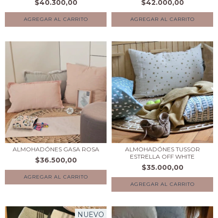
$40.300,00
$42.000,00
AGREGAR AL CARRITO
AGREGAR AL CARRITO
ALMOHADÓNES GASA ROSA
ALMOHADÓNES TUSSOR
ESTRELLA OFF WHITE
$36.500,00
$35.000,00
AGREGAR AL CARRITO
AGREGAR AL CARRITO
NUEVO